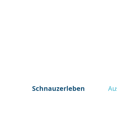
Navigation
Schnauzerleben
Au
überspringen