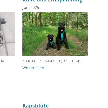
Juni 2025
ind
Ruhe und Entspannung, jeden Tag...
Ruhe
Weiterlesen …
und
Entspannung
Rapsblüte