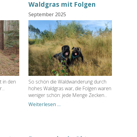
Waldgras mit Folgen
September 2025
 in den
So schön die Waldwanderung durch
...
hohes Waldgras war, die Folgen waren
weniger schön: jede Menge Zecken...
Waldgras
Weiterlesen …
mit
Folgen