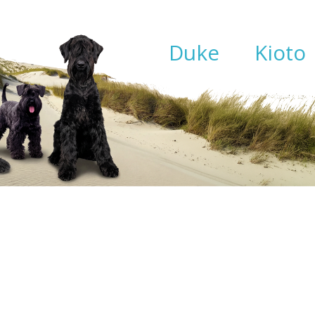
Duke
Kioto