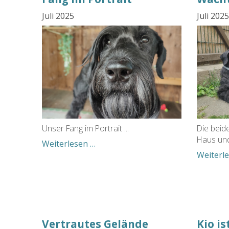
Juli 2025
Juli 2025
Unser Fang im Portrait ...
Die beid
Haus und 
Fang
Weiterlesen …
im
Weiterl
Portrait
Vertrautes Gelände
Kio i