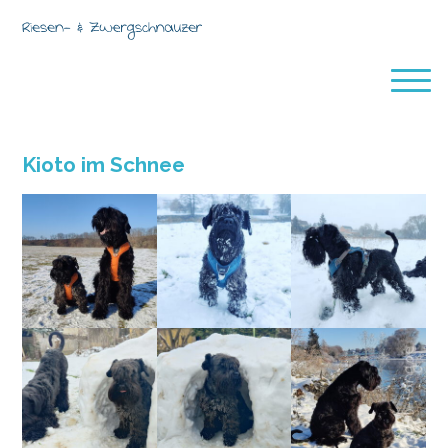
Kioto im Schnee