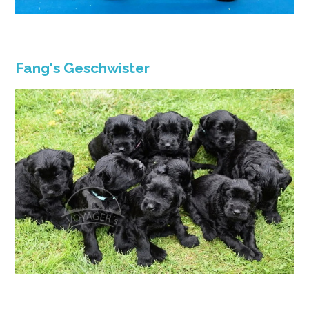
Fang's Geschwister