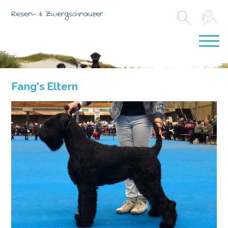
Fang's Eltern