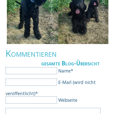
Kommentieren
gesamte Blog-Übersicht
Pflichtfeld
Name
*
Pflichtfeld
E-Mail (wird nicht
veröffentlicht)
*
Webseite
Komm