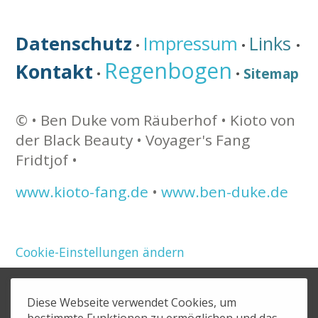
Datenschutz
Impressum
Links
•
•
•
Regenbogen
Kontakt
Sitemap
•
•
©
• Ben Duke vom Räuberhof •
Kioto von
der Black Beauty • Voyager's Fang
Fridtjof •
www.kioto-fang.de
•
www.ben-duke.de
Cookie-Einstellungen ändern
Diese Webseite verwendet Cookies, um