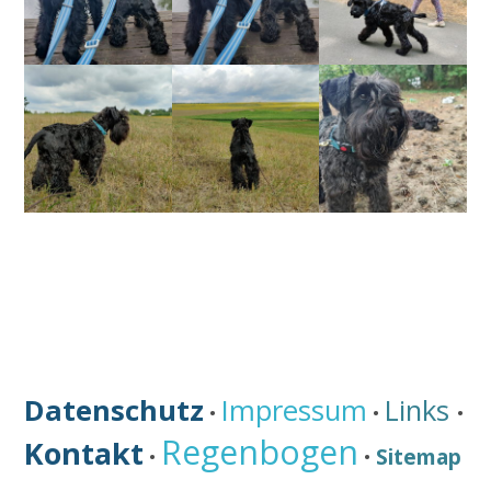
Datenschutz
Impressum
Links
•
•
•
Regenbogen
Kontakt
Sitemap
•
•