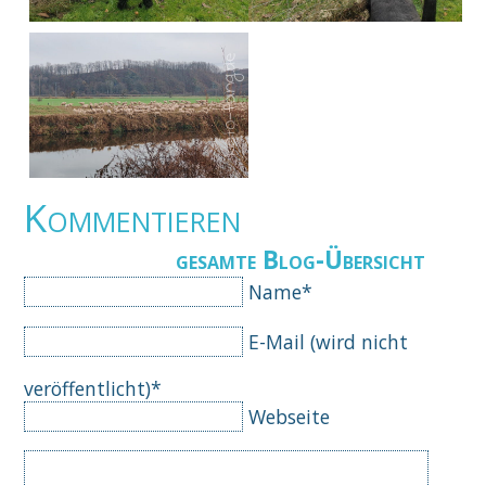
Kommentieren
gesamte Blog-Übersicht
Pflichtfeld
Name
*
Pflichtfeld
E-Mail (wird nicht
veröffentlicht)
*
Webseite
Komm