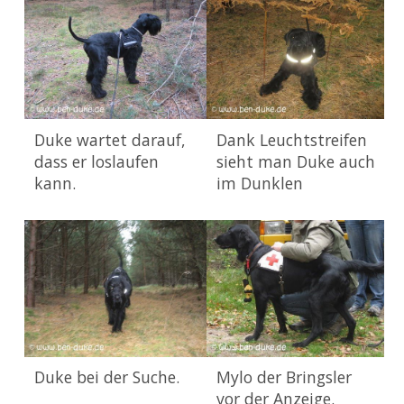
Duke wartet darauf,
Dank Leuchtstreifen
dass er loslaufen
sieht man Duke auch
kann.
im Dunklen
Duke bei der Suche.
Mylo der Bringsler
vor der Anzeige.