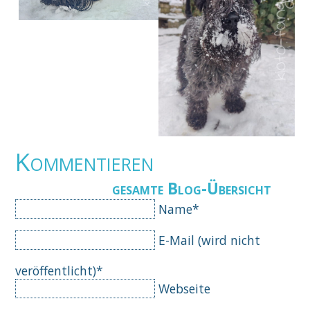
Kommentieren
gesamte Blog-Übersicht
Pflichtfeld
Name
*
Pflichtfeld
E-Mail (wird nicht
veröffentlicht)
*
Webseite