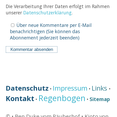
Die Verarbeitung Ihrer Daten erfolgt im Rahmen
unserer
Datenschutzerklärung
.
Über neue Kommentare per E-Mail
benachrichtigen (Sie können das
Abonnement jederzeit beenden)
Datenschutz
Impressum
Links
•
•
•
Regenbogen
Kontakt
Sitemap
•
•
©
• Ben Duke vom Räuberhof •
Kioto von