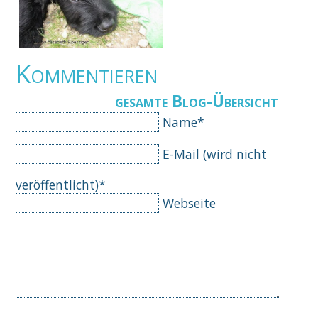
Kommentieren
gesamte Blog-Übersicht
Pflichtfeld
Name
*
Pflichtfeld
E-Mail (wird nicht
veröffentlicht)
*
Webseite
Komm