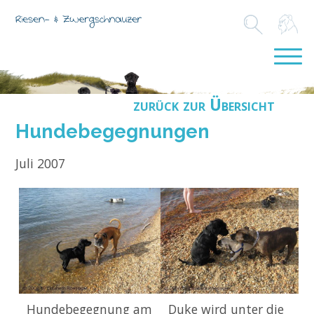
zurück zur Übersicht
Hundebegegnungen
Juli 2007
Hundebegegnung am
Duke wird unter die