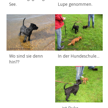
See.
Lupe genommen.
Wo sind sie denn
In der Hundeschule...
hin??
... ist Duke ...