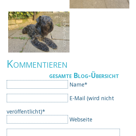
Kommentieren
gesamte Blog-Übersicht
Pflichtfeld
Name
*
Pflichtfeld
E-Mail (wird nicht
veröffentlicht)
*
Webseite
Komm