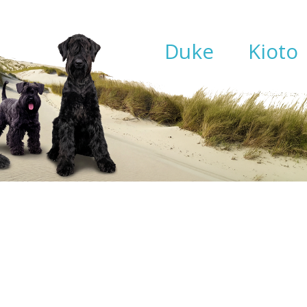
Duke
Kioto