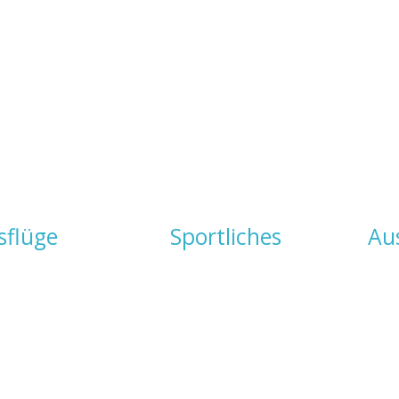
sflüge
Sportliches
Au