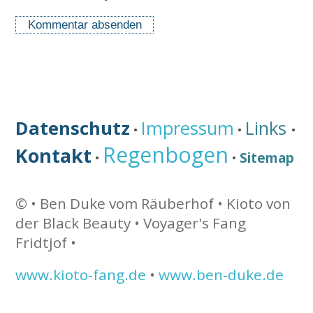
Datenschutz
Impressum
Links
•
•
•
Regenbogen
Kontakt
Sitemap
•
•
©
• Ben Duke vom Räuberhof •
Kioto von
der Black Beauty • Voyager's Fang
Fridtjof •
www.kioto-fang.de
•
www.ben-duke.de