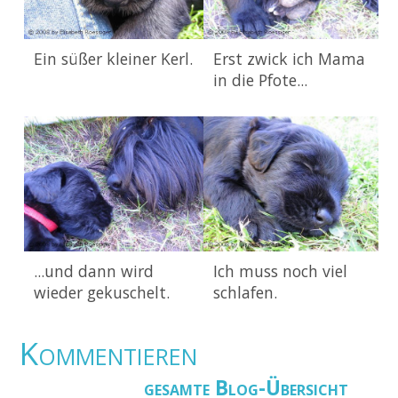
Ein süßer kleiner Kerl.
Erst zwick ich Mama
in die Pfote...
...und dann wird
Ich muss noch viel
wieder gekuschelt.
schlafen.
Kommentieren
gesamte Blog-Übersicht