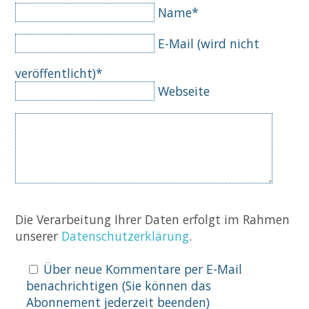
Pflichtfeld
Name
*
Pflichtfeld
E-Mail (wird nicht
veröffentlicht)
*
Webseite
Komm
Die Verarbeitung Ihrer Daten erfolgt im Rahmen
unserer
Datenschutzerklärung
.
Über neue Kommentare per E-Mail
benachrichtigen (Sie können das
Abonnement jederzeit beenden)