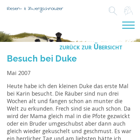
zurück zur Übersicht
Besuch bei Duke
Mai 2007
Heute habe ich den kleinen Duke das erste Mal
bei Karin besucht. Die Räuber sind nun drei
Wochen alt und fangen schon an munter die
Welt zu erkunden. Frech sind sie auch schon. Da
wird der Mama gleich mal in die Pfote gezwickt
oder ein Bruder umgeschubst aber dann auch
gleich wieder gekuschelt und geschmust. Es war
ein herrlicher Tag und am liebsten hätte ich