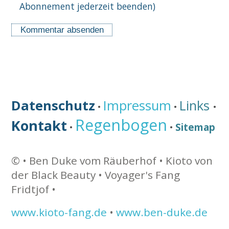
Abonnement jederzeit beenden)
Datenschutz
Impressum
Links
•
•
•
Regenbogen
Kontakt
Sitemap
•
•
©
• Ben Duke vom Räuberhof •
Kioto von
der Black Beauty • Voyager's Fang
Fridtjof •
www.kioto-fang.de
•
www.ben-duke.de