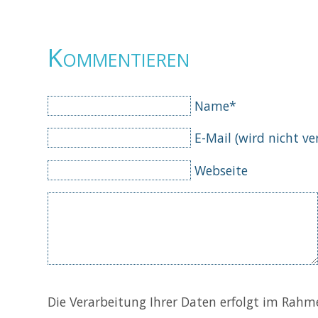
Kommentieren
Pflichtfeld
Name
*
Pflichtfeld
E-Mail (wird nicht ve
Webseite
Die Verarbeitung Ihrer Daten erfolgt im Rah