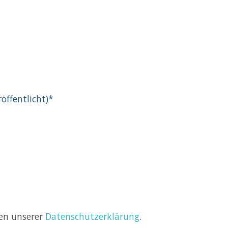
röffentlicht)
*
Kommentar
men unserer
Datenschutzerklärung
.