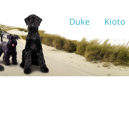
Duke
Kioto