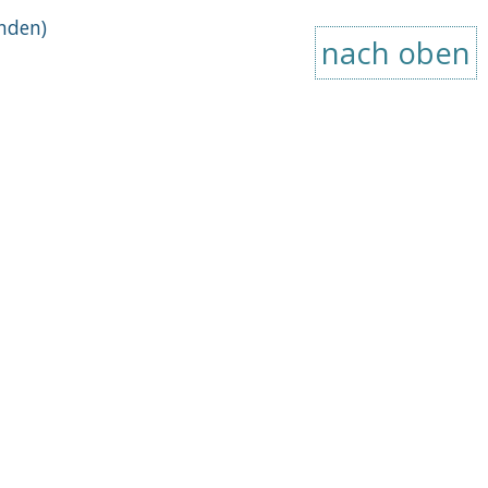
nden)
nach oben